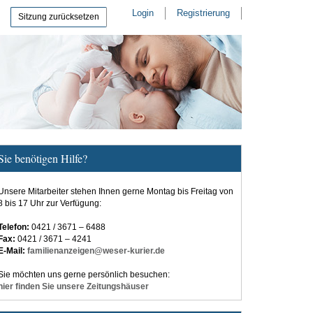
Login
Registrierung
Sitzung zurücksetzen
Sie benötigen Hilfe?
Unsere Mitarbeiter stehen Ihnen gerne Montag bis Freitag von
8 bis 17 Uhr zur Verfügung:
Telefon:
0421 / 3671 – 6488
Fax:
0421 / 3671 – 4241
E-Mail:
familienanzeigen@weser-kurier.de
Sie möchten uns gerne persönlich besuchen:
hier finden Sie unsere Zeitungshäuser