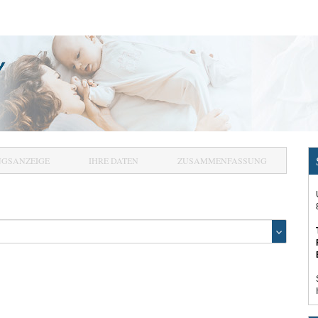
NGSANZEIGE
IHRE DATEN
ZUSAMMENFASSUNG