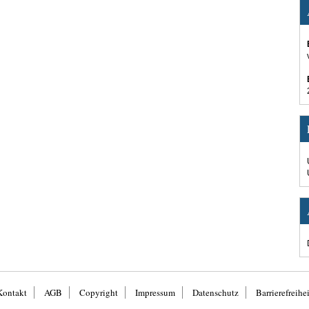
Kontakt
AGB
Copyright
Impressum
Datenschutz
Barrierefreihei