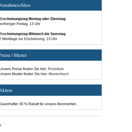
Annahmeschluss
Erscheinungstag Montag oder Dienstag
vorheriger Freitag, 13 Uhr
Erscheinungstag Mittwoch bis Samstag
2 Werktage vor Erscheinung, 13 Uhr
Preise / Muster
Unsere Preise finden Sie hier:
Preisliste
Unsere Muster finden Sie hier:
Musterbuch
Aktion
Dauerhafter 30 % Rabatt für unsere Abonnenten
t